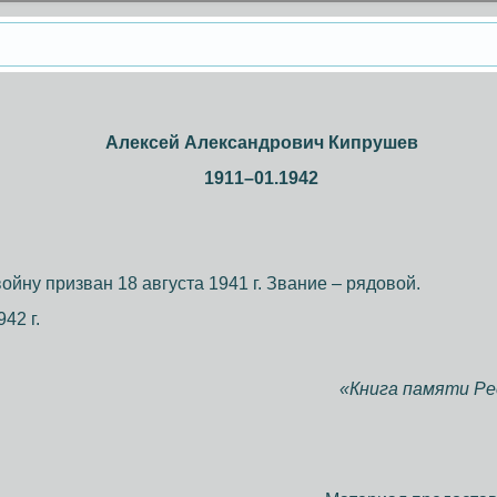
Алексей Александрович
Кипрушев
1911–01.1942
йну призван 18 августа 1941 г. Звание – рядовой.
42 г.
«Книга памяти Рес