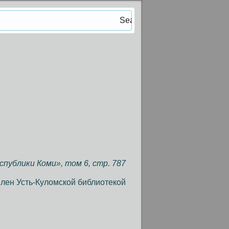
публики Коми», том 6, стр. 787
лен Усть-Куломской библиотекой