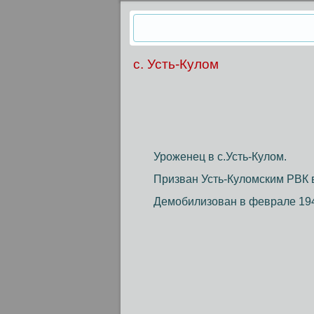
с. Усть-Кулом
Уроженец в с.Усть-Кулом.
Призван Усть-Куломским РВК в
Демобилизован в феврале 194